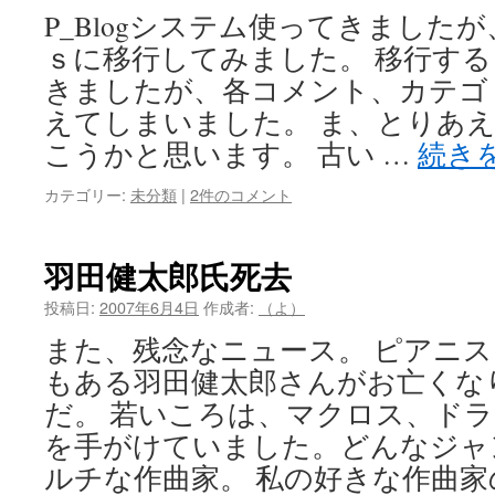
P_Blogシステム使ってきました
ｓに移行してみました。 移行す
きましたが、各コメント、カテゴ
えてしまいました。 ま、とりあ
こうかと思います。 古い …
続き
カテゴリー:
未分類
|
2件のコメント
羽田健太郎氏死去
投稿日:
2007年6月4日
作成者:
（よ）
また、残念なニュース。 ピアニ
もある羽田健太郎さんがお亡くな
だ。 若いころは、マクロス、ド
を手がけていました。どんなジャ
ルチな作曲家。 私の好きな作曲家