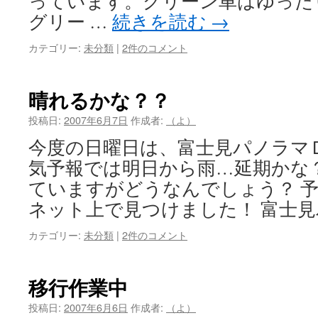
っています。グリーン車はゆった
グリー …
続きを読む
→
カテゴリー:
未分類
|
2件のコメント
晴れるかな？？
投稿日:
2007年6月7日
作成者:
（よ）
今度の日曜日は、富士見パノラマ
気予報では明日から雨…延期かな
ていますがどうなんでしょう？ 
ネット上で見つけました！ 富士
カテゴリー:
未分類
|
2件のコメント
移行作業中
投稿日:
2007年6月6日
作成者:
（よ）