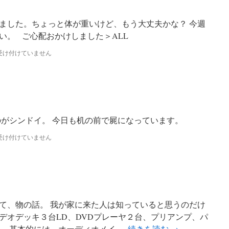
ました。ちょっと体が重いけど、もう大丈夫かな？ 今週
い。 ご心配おかけしました＞ALL
受け付けていません
のがシンドイ。 今日も机の前で屍になっています。
受け付けていません
て、物の話。 我が家に来た人は知っていると思うのだけ
デオデッキ３台LD、DVDプレーヤ２台、プリアンプ、パ
。 基本的には、オーディオメイ …
続きを読む
→