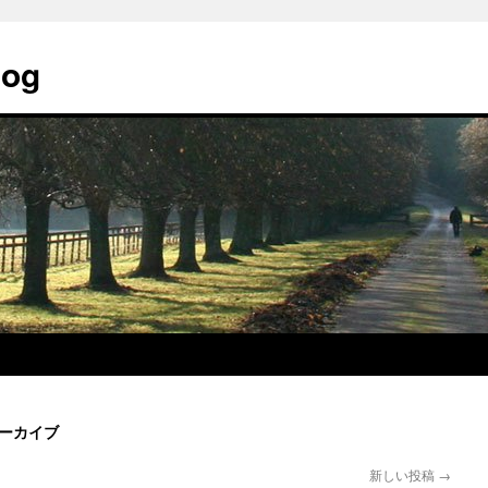
og
ーカイブ
新しい投稿
→