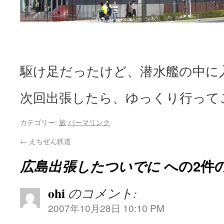
駆け足だったけど、潜水艦の中に
次回出張したら、ゆっくり行って
カテゴリー:
旅
パーマリンク
←
えちぜん鉄道
広島出張したついでに
への2件
ohi
のコメント:
2007年10月28日 10:10 PM